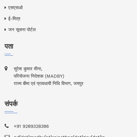
एसएसओ
ई-मित्र
जन सूचना पोर्टल
पता
सुरेश कुमार मीना,
परियोजना निदेशक (MADBY)
राज्य बीमा एवं प्रावधायी निधि विभाग, जयपुर
संपर्क
+91 9289328386