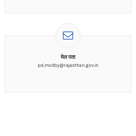
मेल पता
pd.mcdby@rajasthan.gov.in